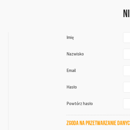
N
Imię
Nazwisko
Email
Hasło
Powtórz hasło
Zgoda na przetwarzanie dany