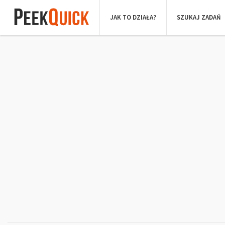
JAK TO DZIAŁA?
SZUKAJ ZADAŃ