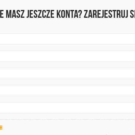
ie masz jeszcze konta? Zarejestruj si
ch