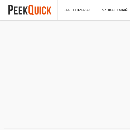
JAK TO DZIAŁA?
SZUKAJ ZADAŃ