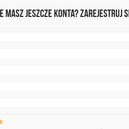
ie masz jeszcze konta? Zarejestruj si
ch