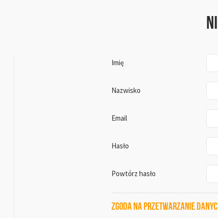
N
Imię
Nazwisko
Email
Hasło
Powtórz hasło
Zgoda na przetwarzanie dany