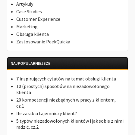
Artykuły
Case Studies
Customer Experience
Marketing
Obsługa klienta
Zastosowanie PeekQuicka
NAJPOPULARNIEJSZE
7 inspirujących cytatów na temat obsługi klienta
10 (prostych) sposobów na niezadowolonego
klienta
20 kompetencji niezbędnych w pracy z klientem,
cz.1
Ile zarabia tajemniczy klient?
5 typów niezadowolonych klientów i jak sobie z nimi
radzić, cz.2