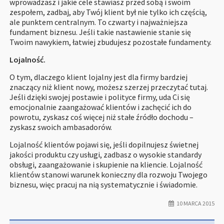
wprowadzasz i jakie cele stawiasz przed sobą i swoim
zespołem, zadbaj, aby Twój klient był nie tylko ich częścią,
ale punktem centralnym. To czwarty i najważniejsza
fundament biznesu. Jeśli takie nastawienie stanie się
Twoim nawykiem, łatwiej zbudujesz pozostałe fundamenty.
Lojalność.
O tym, dlaczego klient lojalny jest dla firmy bardziej
znaczący niż klient nowy, możesz szerzej przeczytać
tutaj
.
Jeśli dzięki swojej postawie i polityce firmy, uda Ci się
emocjonalnie zaangażować klientów i zachęcić ich do
powrotu, zyskasz coś więcej niż stałe źródło dochodu –
zyskasz swoich ambasadorów.
Lojalność klientów pojawi się, jeśli dopilnujesz świetnej
jakości produktu czy usługi, zadbasz o wysokie standardy
obsługi, zaangażowanie i skupienie na kliencie. Lojalność
klientów stanowi warunek konieczny dla rozwoju Twojego
biznesu, więc pracuj na nią systematycznie i świadomie.
10 MARCA 2015