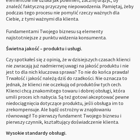
znaleźć faktyczną przyczynę niepowodzenia. Pamiętaj, żeby
podczas tego procesu nie pomylić rzeczy ważnych dla
Ciebie, z tymi ważnymi dla klienta.
Fundamentami Twojego biznesu są elementy
najistotniejsze z punktu widzenia konsumenta.
Świetna jakość – produktu i usługi.
Czy spotkałeś się z opinią, że w dzisiejszych czasach klienci
nie zwracają już nadmiernej uwagi na jakość produktu i nie
jest to dla nich kluczowa sprawa? To nie do końca prawda!
Trwałość i jakość należą dziś do rzadkości. Nie oznacza to
jednak, że klienci nie oczekują od produktów tych cech.
Klienci chcą znakomitego towaru i dobrej obsługi, która
umili proces ich nabycia. Są też gotowi akceptować pewne
niedociągnięcia dotyczące produktu, jeśli obsługa im to
zrekompensuje. Ale bądź ostrożny w znajdowaniu
równowagi! To pierwszy fundament Twojego biznesu i
pierwszy czynnik, kształtujący doświadczenie klienta.
Wysokie standardy obsługi.