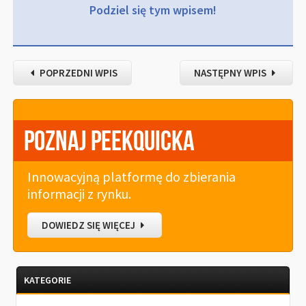
Podziel się tym wpisem!
POPRZEDNI WPIS
NASTĘPNY WPIS
Poznaj PeekQuicka
Innowacyjną platformę do zbierania
informacji z rynku.
DOWIEDZ SIĘ WIĘCEJ
KATEGORIE